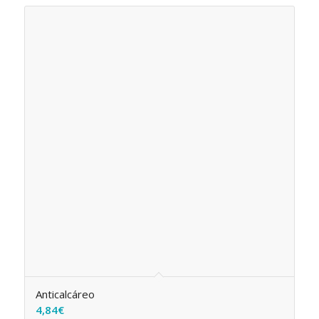
Anticalcáreo
4,84
€