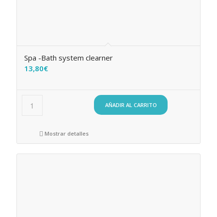
Spa -Bath system clearner
13,80
€
AÑADIR AL CARRITO
Mostrar detalles