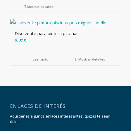
Mostrar detalles
Disolvente para pintura piscinas
6,05
€
Leer más
Mostrar detalles
ENLACES DE INTERÉS
Aquí tienes algunos enlaces interesantes, quizás te sean
útiles.