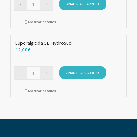
AÑADIR AL CARRITO
Mostrar detalles
Superalgicida 5L HydroSud
12,00
€
AÑADIR AL CARRITO
Mostrar detalles