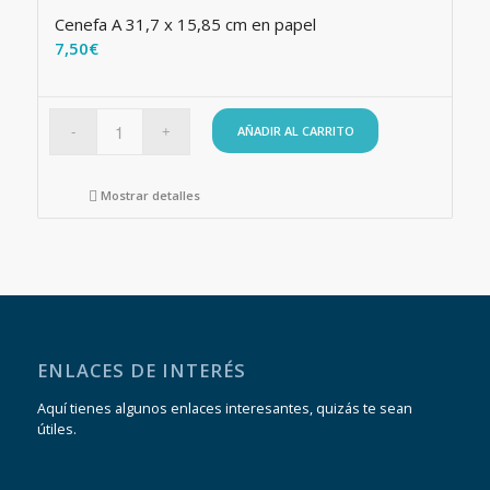
Cenefa A 31,7 x 15,85 cm en papel
7,50
€
AÑADIR AL CARRITO
Mostrar detalles
ENLACES DE INTERÉS
Aquí tienes algunos enlaces interesantes, quizás te sean
útiles.