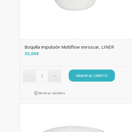
Boquilla impulsión Multiflow enroscar, LINER
33,00
€
AÑADIR AL CARRITO
Mostrar detalles