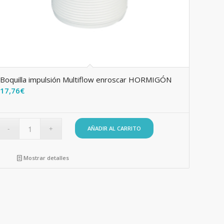
Boquilla impulsión Multiflow enroscar HORMIGÓN
17,76
€
AÑADIR AL CARRITO
Mostrar detalles