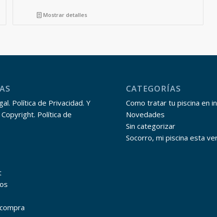
Mostrar detalles
AS
CATEGORÍAS
al. Política de Privacidad. Y
Como tratar tu piscina en i
 Copyright. Política de
Novedades
Sin categorizar
Socorro, mi piscina esta ve
t
os
r compra