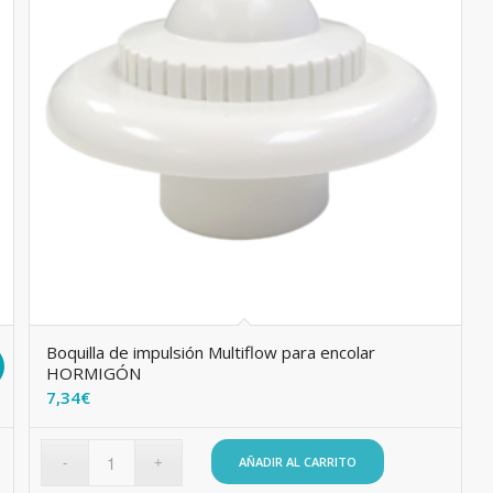
Boquilla de impulsión Multiflow para encolar
!
HORMIGÓN
7,34
€
AÑADIR AL CARRITO