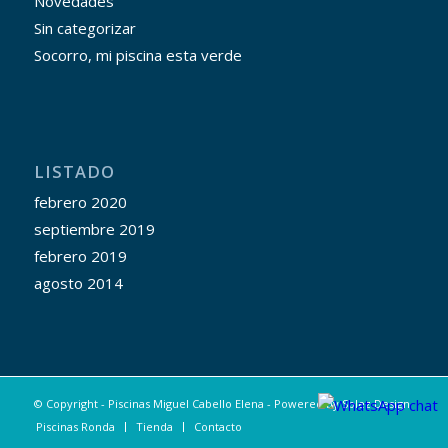
Novedades
Sin categorizar
Socorro, mi piscina esta verde
LISTADO
febrero 2020
septiembre 2019
febrero 2019
agosto 2014
© Copyright - Piscinas Miguel Cabello Elena - Powered by
Splez Design
Piscinas Ronda
Tienda
Contacto