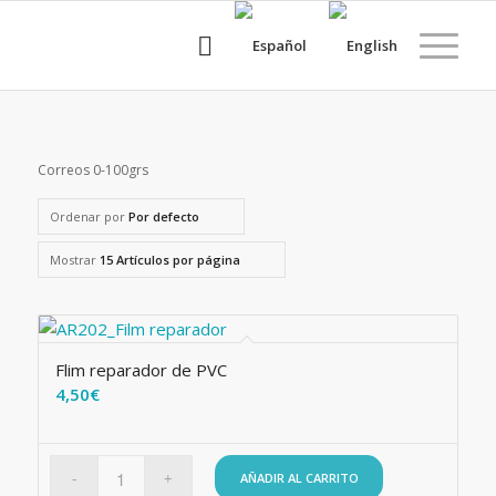
Correos 0-100grs
Ordenar por
Por defecto
Mostrar
15 Artículos por página
Flim reparador de PVC
4,50
€
AÑADIR AL CARRITO